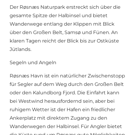
Der Røsnæs Naturpark erstreckt sich über die
gesamte Spitze der Halbinsel und bietet
Wanderwege entlang der Klippen mit Blick
über den Großen Belt, Samsø und Fünen. An
klaren Tagen reicht der Blick bis zur Ostküste
Jütlands.
Segeln und Angeln
Røsnæs Havn ist ein natürlicher Zwischenstopp
für Segler auf dem Weg durch den Großen Belt
oder den Kalundborg Fjord. Die Einfahrt kann
bei Westwind herausfordernd sein, aber bei
ruhigem Wetter ist der Hafen ein friedlicher
Ankerplatz mit direktem Zugang zu den
Wanderwegen der Halbinsel. Für Angler bietet
die Küste rund um Røsnæs gute Möglichkeiten