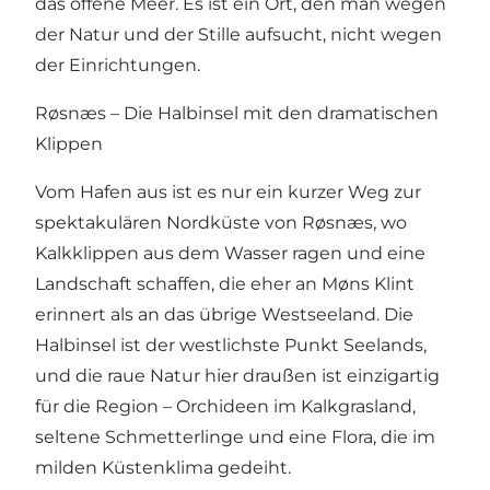
das offene Meer. Es ist ein Ort, den man wegen
der Natur und der Stille aufsucht, nicht wegen
der Einrichtungen.
Røsnæs – Die Halbinsel mit den dramatischen
Klippen
Vom Hafen aus ist es nur ein kurzer Weg zur
spektakulären Nordküste von Røsnæs, wo
Kalkklippen aus dem Wasser ragen und eine
Landschaft schaffen, die eher an Møns Klint
erinnert als an das übrige Westseeland. Die
Halbinsel ist der westlichste Punkt Seelands,
und die raue Natur hier draußen ist einzigartig
für die Region – Orchideen im Kalkgrasland,
seltene Schmetterlinge und eine Flora, die im
milden Küstenklima gedeiht.