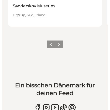
Sønderskov Museum
Brørup, Südjütland
Zurück
Weiter
Ein bisschen Dänemark für
deinen Feed