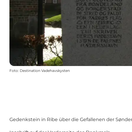
Foto
:
Destination Vadehavskysten
Gedenkstein in Ribe über die Gefallenen der Sønde