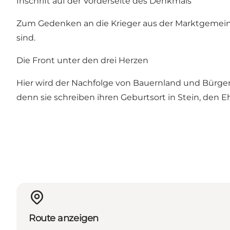
Inschrift auf der Vorderseite des Denkmals
Zum Gedenken an die Krieger aus der Marktgemeind
sind.
Die Front unter den drei Herzen
Hier wird der Nachfolge von Bauernland und Bürgerst
denn sie schreiben ihren Geburtsort in Stein, den 
Route anzeigen