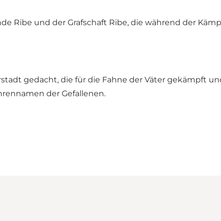
e Ribe und der Grafschaft Ribe, die während der Kämpf
adt gedacht, die für die Fahne der Väter gekämpft und g
Ehrennamen der Gefallenen.