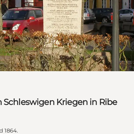
n Schleswigen Kriegen in Ribe
d 1864.