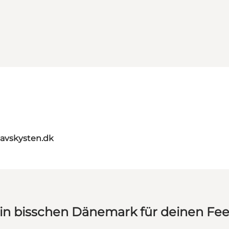
avskysten.dk
in bisschen Dänemark für deinen Fe