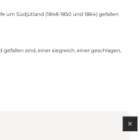
e um Südjütland (1848-1850 und 1864) gefallen
efallen sind, einer siegreich, einer geschlagen,