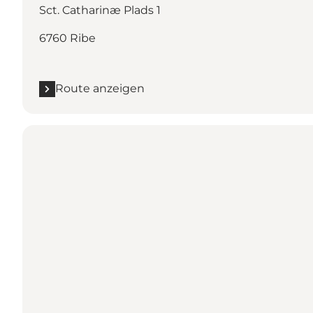
Sct. Catharinæ Plads 1
6760 Ribe
Route anzeigen