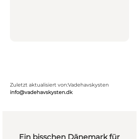
Zuletzt aktualisiert von:
Vadehavskysten
info@vadehavskysten.dk
Ein bisschen Dänemark für