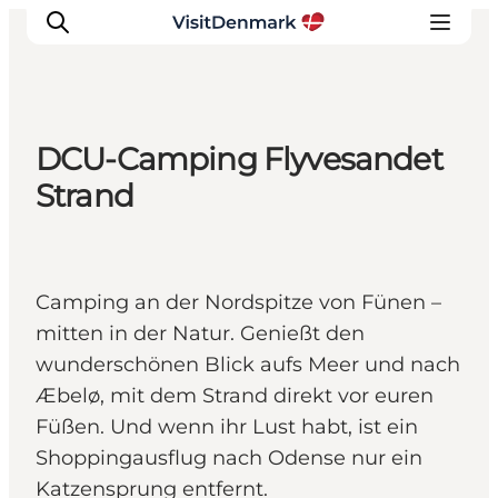
DCU-Camping Flyvesandet
Inspiration
Strand
Regionen
Erlebnisse
Unterkünfte
Camping an der Nordspitze von Fünen –
Reiseplanung
mitten in der Natur. Genießt den
wunderschönen Blick aufs Meer und nach
Æbelø, mit dem Strand direkt vor euren
Füßen. Und wenn ihr Lust habt, ist ein
Shoppingausflug nach Odense nur ein
Katzensprung entfernt.