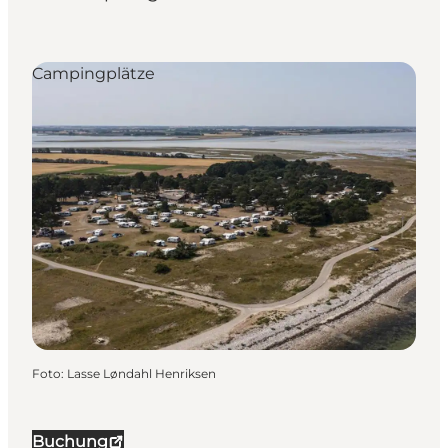
Campingplätze
Foto
:
Lasse Løndahl Henriksen
Buchung