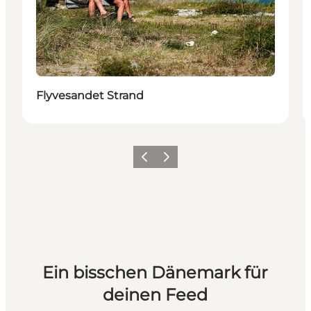
Flyvesandet Strand
Zurück
Weiter
Ein bisschen Dänemark für
deinen Feed