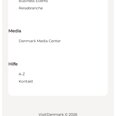
Business Events
Reisebranche
Media
Denmark Media Center
Hilfe
A-Z
Kontakt
VisitDenmark ©
2026