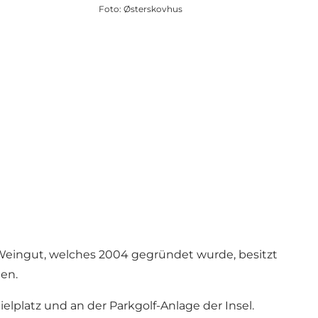
Foto
:
Østerskovhus
s Weingut, welches 2004 gegründet wurde, besitzt
en.
elplatz und an der Parkgolf-Anlage der Insel.