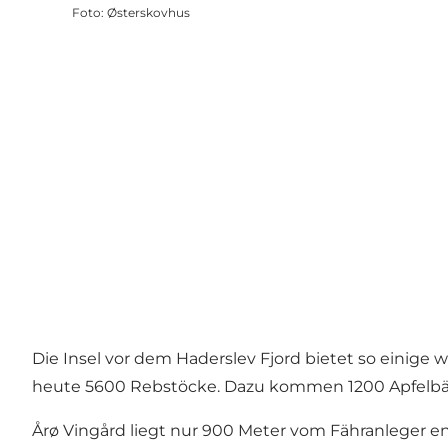
Foto
:
Østerskovhus
Die Insel vor dem Haderslev Fjord bietet so einige
heute 5600 Rebstöcke. Dazu kommen 1200 Apfelbäu
Årø Vingård liegt nur 900 Meter vom Fähranleger ent