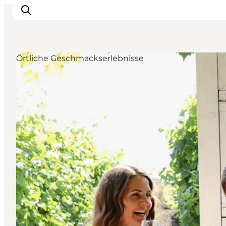
Örtliche Geschmackserlebnisse
Inspiration
Regionen
Erlebnisse
Unterkünfte
Reiseplanung