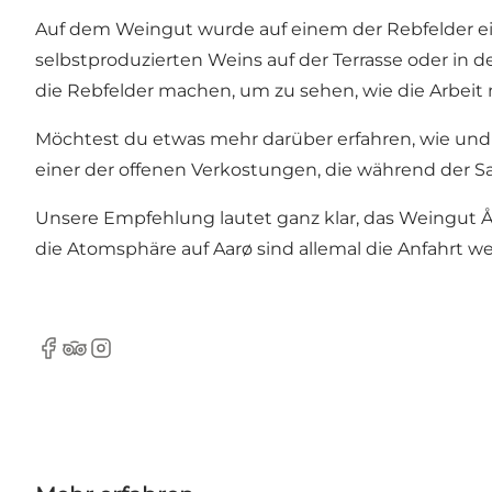
Auf dem Weingut wurde auf einem der Rebfelder ein
selbstproduzierten Weins auf der Terrasse oder i
die Rebfelder machen, um zu sehen, wie die Arbei
Möchtest du etwas mehr darüber erfahren, wie und
einer der offenen Verkostungen, die während der Sa
Unsere Empfehlung lautet ganz klar, das Weingut År
die Atomsphäre auf Aarø sind allemal die Anfahrt we
Facebook
Tripadvisor
Instagram