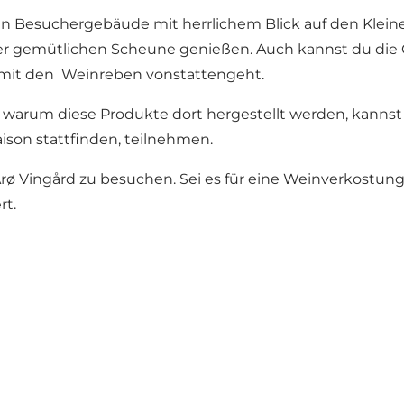
 Besuchergebäude mit herrlichem Blick auf den Kleinen 
n der gemütlichen Scheune genießen. Auch kannst du di
t mit den Weinreben vonstattengeht.
 warum diese Produkte dort hergestellt werden, kanns
ison stattfinden, teilnehmen.
ø Vingård zu besuchen. Sei es für eine Weinverkostung 
rt.