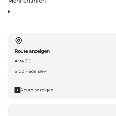
Mehr erfahren
Route anzeigen
Aarø 210
6100 Haderslev
Route anzeigen