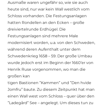
Ausmaße waren ungefähr so, wie sie auch
heute sind, nur war kein Wall westlich vom
Schloss vorhanden. Die Festungsanlagen
hatten Rondellen an den Ecken – große
dreiviertelrunde Erdhügel. Die
Festungsanlagen sind mehrere Male
modernisiert worden, u.a. von den Schweden,
während deren Aufenthalt unter dem
Schwedenkrieg 1658 – 59. Der große Umbau
wurde jedoch erst im Beginn der 1660’er von
Henrik Ruse vorgenommen, wo man die
großen kan
tigen Bastionen ”Kammen” und ”Den hvide
Jomfru” baute. Zu diesem Zeitpunkt hat man
einen Wall west vom Schloss – quer über den
”Ladegård” See – angelegt. Um dieses tun zu