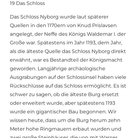
19 Das Schloss
Das Schloss Nyborg wurde laut späterer
Quellen in den 1170ern von Knud Prislavsen
angelegt, der Neffe des Königs Waldemar I. der
Große war. Spätestens im Jahr 1193, dem Jahr,
als die älteste Quelle das Schloss Nyborg direkt
erwähnt, war es Bestandteil der Königsmacht
geworden. Langjährige archäologische
Ausgrabungen auf der Schlossinsel haben viele
Rückschlüsse auf das Schloss ermöglicht. Es ist
schwer zu sagen, ob die älteste Burg ersetzt
oder erweitert wurde, aber spätestens 1193
wurde ein gigantischer Bau begonnen. Wir
wissen heute, dass um die Burg herum zehn
Meter hohe Ringmauern erbaut wurden und
zwei große Steinhäuser, die von mit Wasser