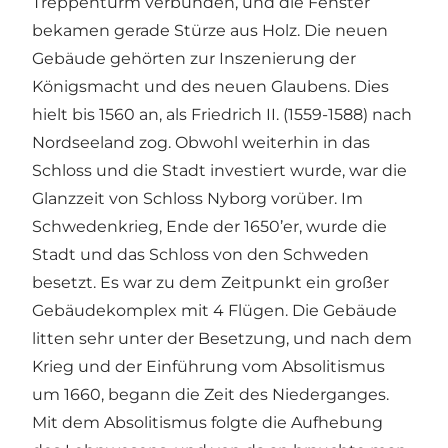
Treppenturm verbunden, und die Fenster
bekamen gerade Stürze aus Holz. Die neuen
Gebäude gehörten zur Inszenierung der
Königsmacht und des neuen Glaubens. Dies
hielt bis 1560 an, als Friedrich II. (1559-1588) nach
Nordseeland zog. Obwohl weiterhin in das
Schloss und die Stadt investiert wurde, war die
Glanzzeit von Schloss Nyborg vorüber. Im
Schwedenkrieg, Ende der 1650’er, wurde die
Stadt und das Schloss von den Schweden
besetzt. Es war zu dem Zeitpunkt ein großer
Gebäudekomplex mit 4 Flügen. Die Gebäude
litten sehr unter der Besetzung, und nach dem
Krieg und der Einführung vom Absolitismus
um 1660, begann die Zeit des Niederganges.
Mit dem Absolitismus folgte die Aufhebung