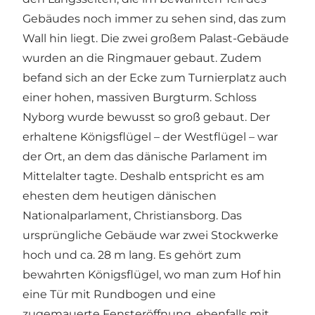
Gebäudes noch immer zu sehen sind, das zum
Wall hin liegt. Die zwei großem Palast-Gebäude
wurden an die Ringmauer gebaut. Zudem
befand sich an der Ecke zum Turnierplatz auch
einer hohen, massiven Burgturm. Schloss
Nyborg wurde bewusst so groß gebaut. Der
erhaltene Königsflügel – der Westflügel – war
der Ort, an dem das dänische Parlament im
Mittelalter tagte. Deshalb entspricht es am
ehesten dem heutigen dänischen
Nationalparlament, Christiansborg. Das
ursprüngliche Gebäude war zwei Stockwerke
hoch und ca. 28 m lang. Es gehört zum
bewahrten Königsflügel, wo man zum Hof hin
eine Tür mit Rundbogen und eine
zugemauerte Fensteröffnung, ebenfalls mit