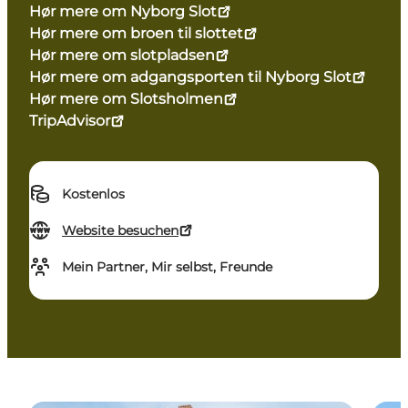
Hør mere om Nyborg Slot
Hør mere om broen til slottet
Hør mere om slotpladsen
Hør mere om adgangsporten til Nyborg Slot
Hør mere om Slotsholmen
TripAdvisor
Kostenlos
Website besuchen
Mein Partner, Mir selbst, Freunde