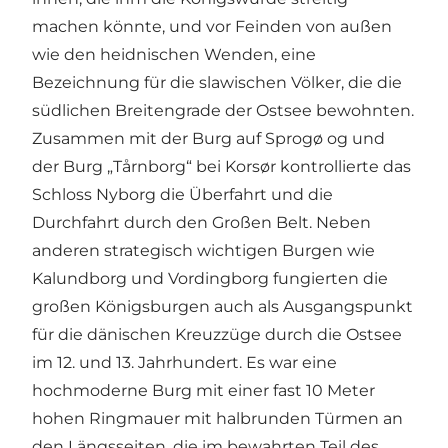
machen könnte, und vor Feinden von außen
wie den heidnischen Wenden, eine
Bezeichnung für die slawischen Völker, die die
südlichen Breitengrade der Ostsee bewohnten.
Zusammen mit der Burg auf Sprogø og und
der Burg „Tårnborg“ bei Korsør kontrollierte das
Schloss Nyborg die Überfahrt und die
Durchfahrt durch den Großen Belt. Neben
anderen strategisch wichtigen Burgen wie
Kalundborg und Vordingborg fungierten die
großen Königsburgen auch als Ausgangspunkt
für die dänischen Kreuzzüge durch die Ostsee
im 12. und 13. Jahrhundert. Es war eine
hochmoderne Burg mit einer fast 10 Meter
hohen Ringmauer mit halbrunden Türmen an
den Längsseiten, die im bewahrten Teil des