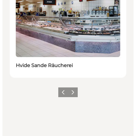
Hvide Sande Räucherei
Zurück
Weiter