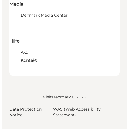
Media
Denmark Media Center
Hilfe
A-Z
Kontakt
VisitDenmark ©
2026
Data Protection
WAS (Web Accessibility
Notice
Statement)