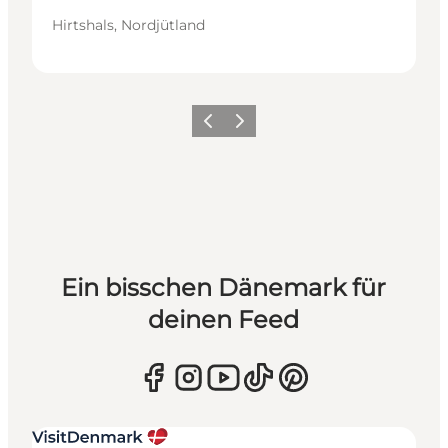
Hirtshals, Nordjütland
Zurück
Weiter
Ein bisschen Dänemark für
deinen Feed