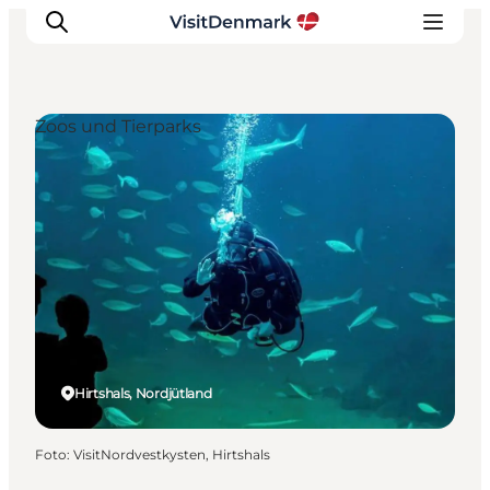
Zoos und Tierparks
Inspiration
Regionen
Erlebnisse
Unterkünfte
Reiseplanung
Hirtshals, Nordjütland
Foto
:
VisitNordvestkysten, Hirtshals