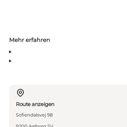
Mehr erfahren
Route anzeigen
Sofiendalsvej 98
9200 Aalborg SV