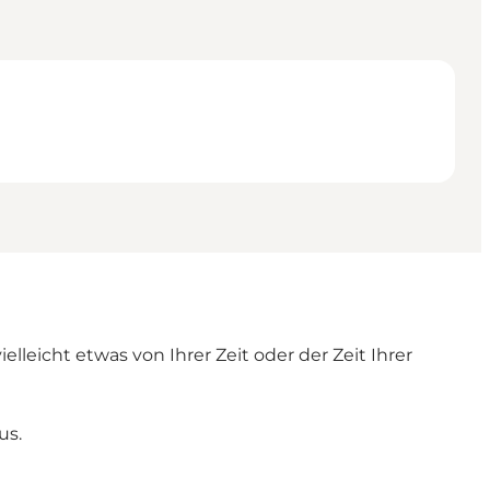
lleicht etwas von Ihrer Zeit oder der Zeit Ihrer
us.