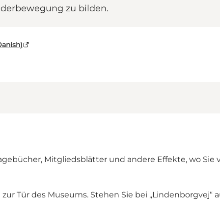
nderbewegung zu bilden.
Danish)
ebücher, Mitgliedsblätter und andere Effekte, wo Sie vie
kt zur Tür des Museums. Stehen Sie bei „Lindenborgvej“ a