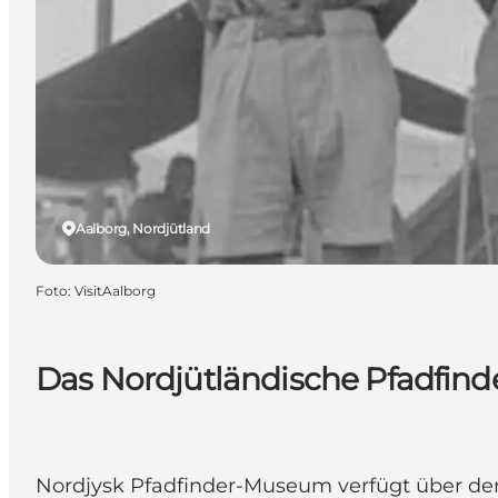
Aalborg, Nordjütland
Foto
:
VisitAalborg
Das Nordjütländische Pfadfi
Nordjysk Pfadfinder-Museum verfügt über den