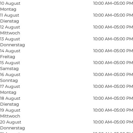
10 August
10:00 AM–05:00 PM
Montag
11 August
10:00 AM–05:00 PM
Dienstag
12 August
10:00 AM–05:00 PM
Mittwoch
13 August
10:00 AM–05:00 PM
Donnerstag
14 August
10:00 AM–05:00 PM
Freitag
15 August
10:00 AM–05:00 PM
Samstag
16 August
10:00 AM–05:00 PM
Sonntag
17 August
10:00 AM–05:00 PM
Montag
18 August
10:00 AM–05:00 PM
Dienstag
19 August
10:00 AM–05:00 PM
Mittwoch
20 August
10:00 AM–05:00 PM
Foto
:
Wonderful Copenhagen
Foto
:
Donnerstag
©
Per Morten Abrahamsen
©
Ty S