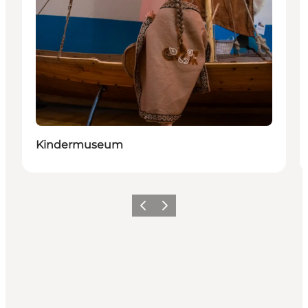
Kindermuseum
Zurück
Weiter