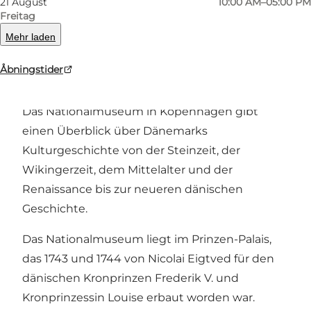
21 August
10:00 AM–05:00 PM
Freitag
Mehr laden
Zurück
Weiter
Åbningstider
Das Nationalmuseum in Kopenhagen gibt
einen Überblick über Dänemarks
Kulturgeschichte von der Steinzeit, der
Wikingerzeit, dem Mittelalter und der
Renaissance bis zur neueren dänischen
Geschichte.
Das Nationalmuseum liegt im Prinzen-Palais,
das 1743 und 1744 von Nicolai Eigtved für den
dänischen Kronprinzen Frederik V. und
Kronprinzessin Louise erbaut worden war.