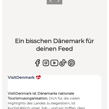
Zurück
Weiter
Ein bisschen Dänemark für
deinen Feed
VisitDenmark ist Dänemarks nationale
Tourismusorganisation.
Dich für die vielen
Highlights des Landes zu begeistern, ist
buchstäblich unser Job – und wir hoffen, dass