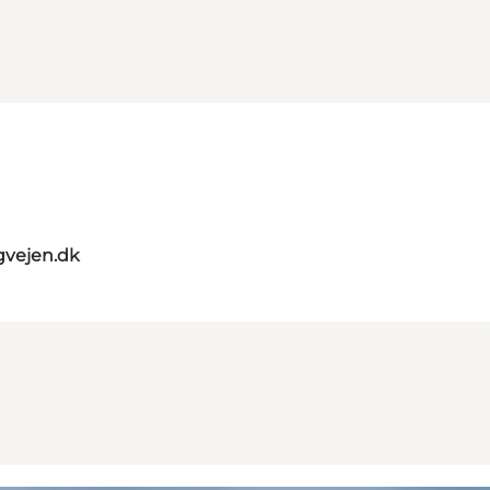
gvejen.dk