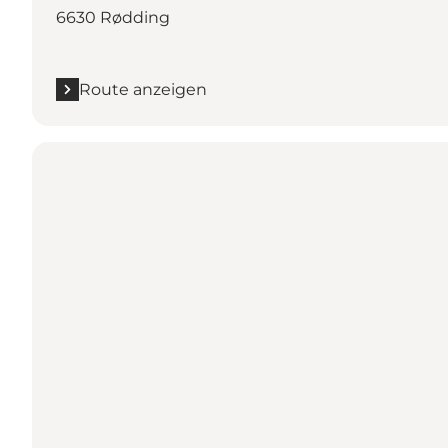
6630 Rødding
Route anzeigen