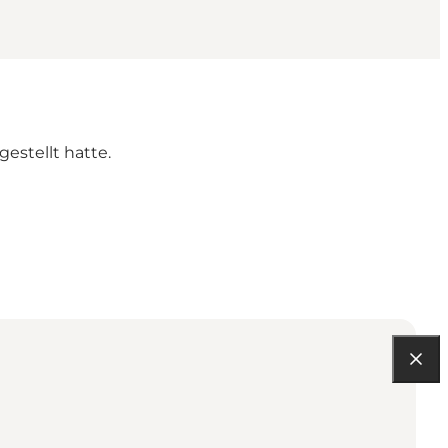
estellt hatte.