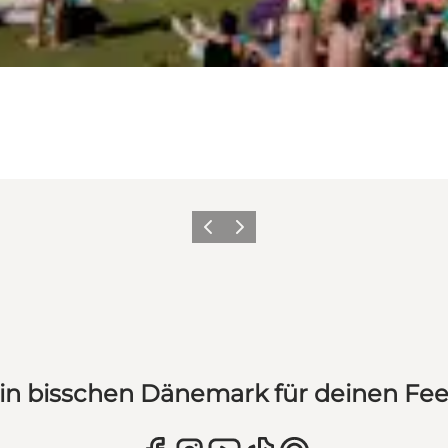
Zurück
Weiter
in bisschen Dänemark für deinen Fe