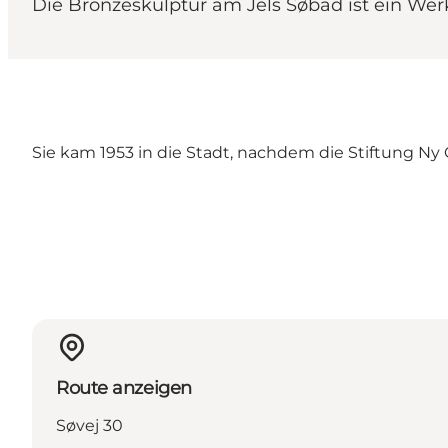
Die Bronzeskulptur am Jels Søbad ist ein We
Sie kam 1953 in die Stadt, nachdem die Stiftung Ny 
Route anzeigen
Søvej 30