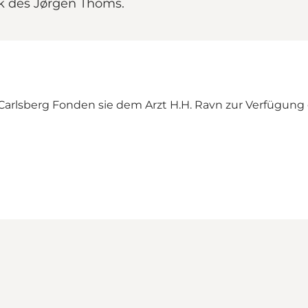
rk des Jørgen Thoms.
Carlsberg Fonden sie dem Arzt H.H. Ravn zur Verfügung g