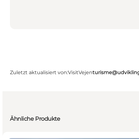
Zuletzt aktualisiert von:
VisitVejen
turisme@udviklin
Ähnliche Produkte