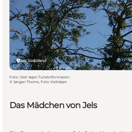
Jels, Südjütland
Foto
:
Visit Vejen Turistinformation
©
Jørgen Thoms, Foto VisitVejen
Das Mädchen von Jels