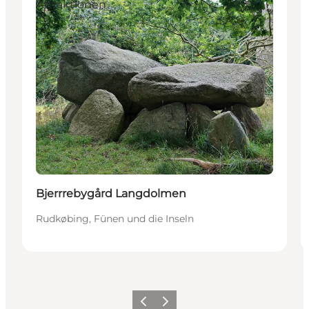
Attraktionen
Bjerrrebygård Langdolmen
Rudkøbing, Fünen und die Inseln
Zurück
Weiter