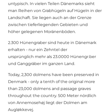
untypisch. In vielen Teilen Dänemarks sieht
man Reihen von Grabhügeln auf Hügeln in der
Landschaft. Sie liegen auch an der Grenze
zwischen tieferliegenden Gebieten und
höher gelegenen Moränenböden.
2.300 Hünengraber sind heute in Dänemark
erhalten - nur ein Zehntel der
ursprünglich mehr als 23.0000 Hünengr.ber
und Ganggräber im ganzen Land.
Today, 2,300 dolmens have been preserved in
Denmark - only a tenth of the original more
than 23,000 dolmens and passage graves
throughout the country. 500 Meter nördlich
von Annemosehøj liegt der
Dolmen am
Augløkkevej
.