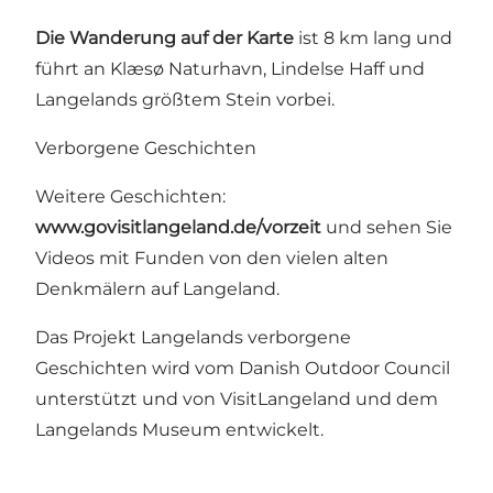
Die Wanderung auf der Karte
ist 8 km lang und
führt an Klæsø Naturhavn,
Lindelse Haff
und
Langelands größtem Stein
vorbei.
Verborgene Geschichten
Weitere Geschichten:
www.govisitlangeland.de/vorzeit
und sehen Sie
Videos mit Funden von den vielen alten
Denkmälern auf Langeland.
Das Projekt Langelands verborgene
Geschichten wird vom
Danish Outdoor Council
unterstützt und von VisitLangeland und dem
Langelands Museum entwickelt.