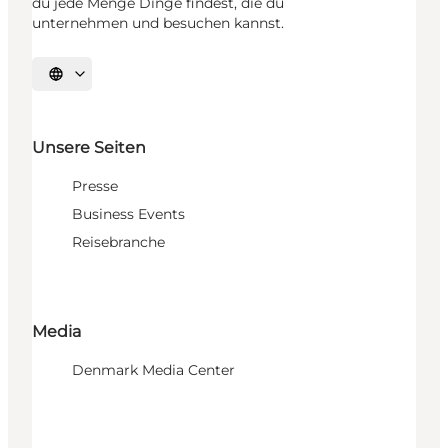
du jede Menge Dinge findest, die du
unternehmen und besuchen kannst.
Sprache auswählen
Unsere Seiten
Presse
Business Events
Reisebranche
Media
Denmark Media Center