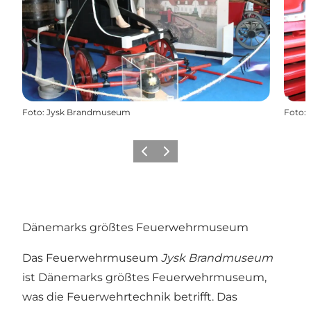
Foto
:
Jysk Brandmuseum
Foto
:
Zurück
Weiter
Dänemarks größtes Feuerwehrmuseum
Das Feuerwehrmuseum
Jysk Brandmuseum
ist Dänemarks größtes Feuerwehrmuseum,
was die Feuerwehrtechnik betrifft. Das