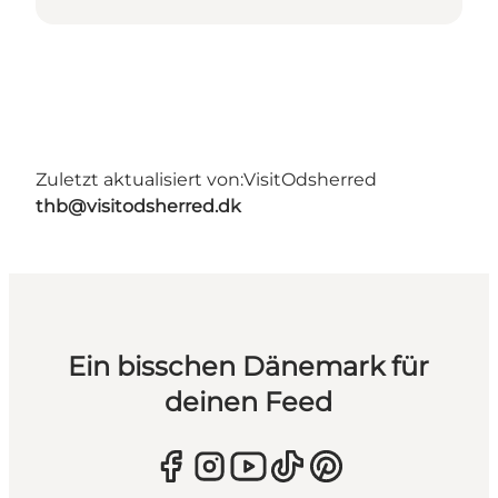
Zuletzt aktualisiert von:
VisitOdsherred
thb@visitodsherred.dk
Ein bisschen Dänemark für
deinen Feed