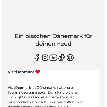
Ein bisschen Dänemark für
deinen Feed
VisitDenmark ist Dänemarks nationale
Tourismusorganisation.
Dich für die vielen
Highlights des Landes zu begeistern, ist
buchstäblich unser Job – und wir hoffen, dass
du jede Menge Dinge findest, die du