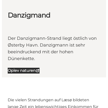
Danzigmand
Der Danzigmann-Strand liegt östlich von
Østerby Havn. Danzigmann ist sehr
beeindruckend mit der hohen
Dünenkette.
Oplev naturen
Die vielen Strandungen auf Læsø bildeten
lange Zeit ein lebenswichtiges Einkommen für