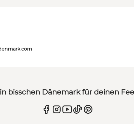
tdenmark.com
in bisschen Dänemark für deinen Fe