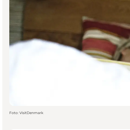
Foto
:
VisitDenmark