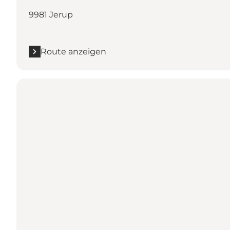
9981 Jerup
Route anzeigen