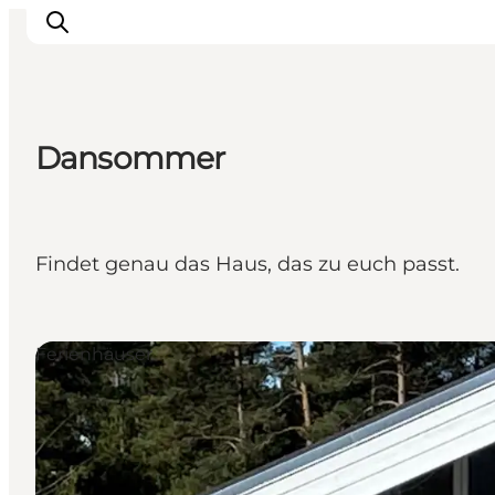
Dansommer
Inspiration
Regionen
Erlebnisse
Findet genau das Haus, das zu euch passt.
Unterkünfte
Reiseplanung
Ferienhäuser