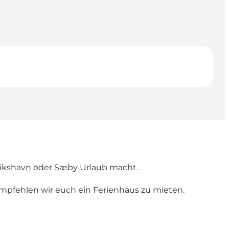
erikshavn oder Sæby Urlaub macht.
mpfehlen wir euch ein Ferienhaus zu mieten.