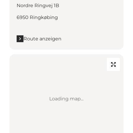
Nordre Ringvej 1B
6950 Ringkøbing
Route anzeigen
Loading map...