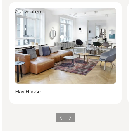
Aktivitäten
Hay House
Zurück
Weiter