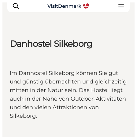
Danhostel Silkeborg
Inspiration
Regionen
Erlebnisse
Im Danhostel Silkeborg können Sie gut
Unterkünfte
und günstig übernachten und gleichzeitig
Reiseplanung
mitten in der Natur sein. Das Hostel liegt
auch in der Nähe von Outdoor-Aktivitäten
und den vielen Attraktionen von
Silkeborg.