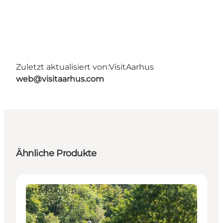
Zuletzt aktualisiert von:
VisitAarhus
web@visitaarhus.com
Ähnliche Produkte
Attraktionen