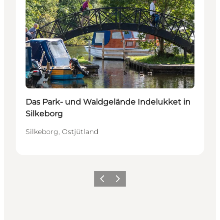
Das Park- und Waldgelände Indelukket in
Silkeborg
Silkeborg, Ostjütland
Zurück
Weiter