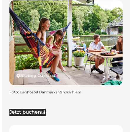
Familien- & Jugendherbergen
Silkeborg, Ostjütland
Foto
:
Danhostel Danmarks Vandrerhjem
Jetzt buchen