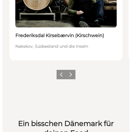
Frederiksdal Kirsebærvin (Kirschwein)
Nakskov, Südseeland und die Inseln
Zurück
Weiter
Ein bisschen Dänemark für