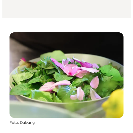
Foto
:
Dalvang