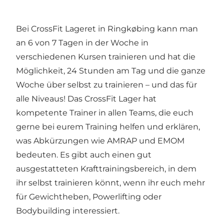
Bei CrossFit Lageret in Ringkøbing kann man
an 6 von 7 Tagen in der Woche in
verschiedenen Kursen trainieren und hat die
Möglichkeit, 24 Stunden am Tag und die ganze
Woche über selbst zu trainieren – und das für
alle Niveaus! Das CrossFit Lager hat
kompetente Trainer in allen Teams, die euch
gerne bei eurem Training helfen und erklären,
was Abkürzungen wie AMRAP und EMOM
bedeuten. Es gibt auch einen gut
ausgestatteten Krafttrainingsbereich, in dem
ihr selbst trainieren könnt, wenn ihr euch mehr
für Gewichtheben, Powerlifting oder
Bodybuilding interessiert.