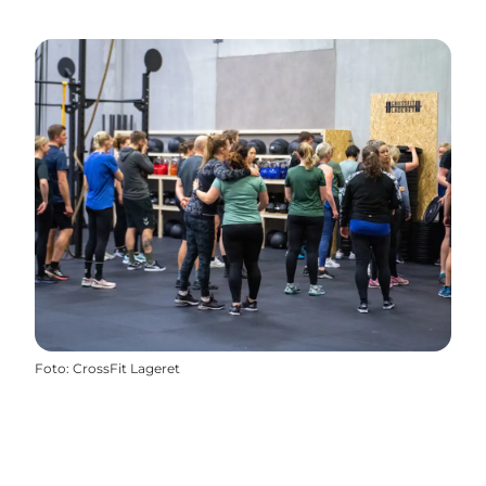
Foto
:
CrossFit Lageret