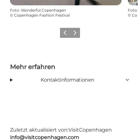
Foto
:
Wonderful Copenhagen
Foto
:
©
Copenhagen Fashion Festival
©
Cop
Zurück
Weiter
Mehr erfahren
Kontaktinformationen
Zuletzt aktualisiert von:
VisitCopenhagen
info@visitcopenhagen.com