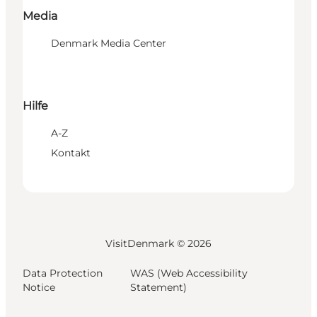
Media
Denmark Media Center
Hilfe
A-Z
Kontakt
VisitDenmark ©
2026
Data Protection
WAS (Web Accessibility
Notice
Statement)