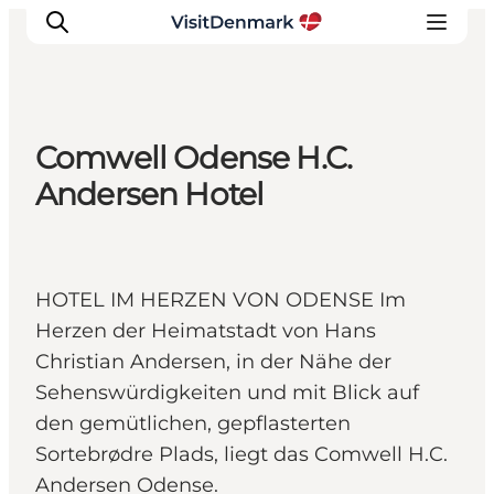
Comwell Odense H.C.
Inspiration
Andersen Hotel
Regionen
Erlebnisse
Unterkünfte
HOTEL IM HERZEN VON ODENSE Im
Reiseplanung
Herzen der Heimatstadt von Hans
Christian Andersen, in der Nähe der
Sehenswürdigkeiten und mit Blick auf
den gemütlichen, gepflasterten
Sortebrødre Plads, liegt das Comwell H.C.
Andersen Odense.