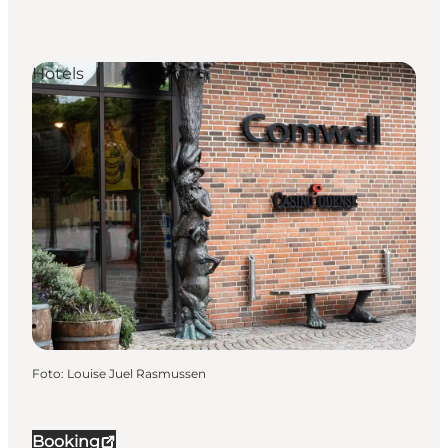
Hotels
Foto
:
Louise Juel Rasmussen
Booking