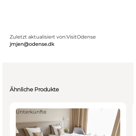
Zuletzt aktualisiert von:
VisitOdense
jmjen@odense.dk
Ähnliche Produkte
Unterkünfte