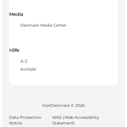
Media
Denmark Media Center
Hilfe
A-Z
Kontakt
VisitDenmark ©
2026
Data Protection
WAS (Web Accessibility
Notice
Statement)