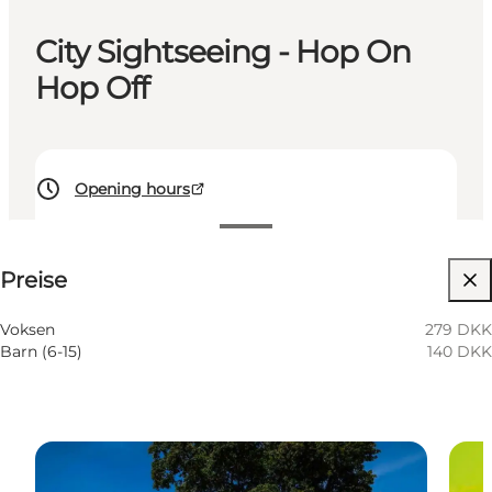
City Sightseeing - Hop On
Hop Off
Opening hours
Preise anzeigen
Preise
Website besuchen
Voksen
279 DKK
Barn (6-15)
140 DKK