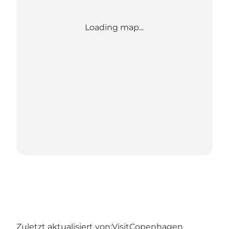
Loading map...
Zuletzt aktualisiert von:
VisitCopenhagen