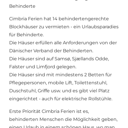
Behinderte
Cimbria Ferien hat 14 behindertengerechte
Blockhäuser zu vermieten - ein Urlaubsparadies
für Behinderte.
Die Häuser erfüllen alle Anforderungen von der
Dänischer Verband der Behinderten.
Die Häuser sind auf Samsø, Sjællands Odde,
Falster und Limfjord gelegen.
Die Häuser sind mit mindestens 2 Betten für
Pflegepersonen, mobile Lift, Toilettenstuhl,
Duschstuhl, Griffe usw. und es gibt viel Platz
eingerichtet - auch für elektrische Rollstühle.
Erste Priorität Cimbria Ferien ist es,
behinderten Menschen die Möglichkeit geben,
einen Urlaub in einem schönen Haus, wo man