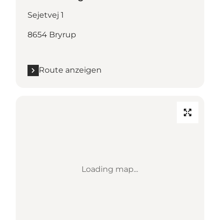
Sejetvej 1
8654 Bryrup
Route anzeigen
Loading map...