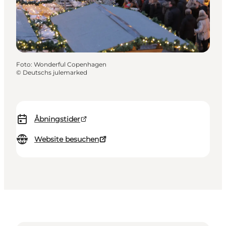
Foto
:
Wonderful Copenhagen
©
Deutschs julemarked
Åbningstider
Website besuchen