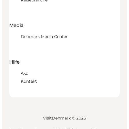
Media
Denmark Media Center
Hilfe
A-Z
Kontakt
VisitDenmark ©
2026