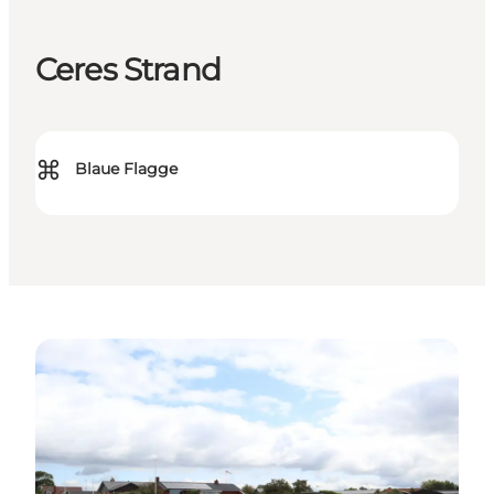
Ceres Strand
⌘
Blaue Flagge