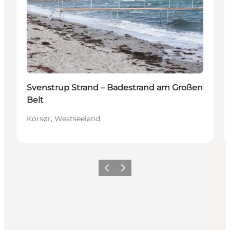
Svenstrup Strand – Badestrand am Großen
Belt
Korsør, Westseeland
Zurück
Weiter