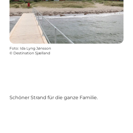
Foto
:
Ida Lyng Jønsson
©
Destination Sjælland
Schöner Strand für die ganze Familie.