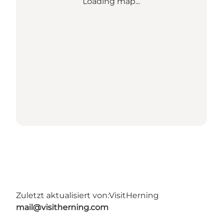
Loading map...
Zuletzt aktualisiert von:
VisitHerning
mail@visitherning.com