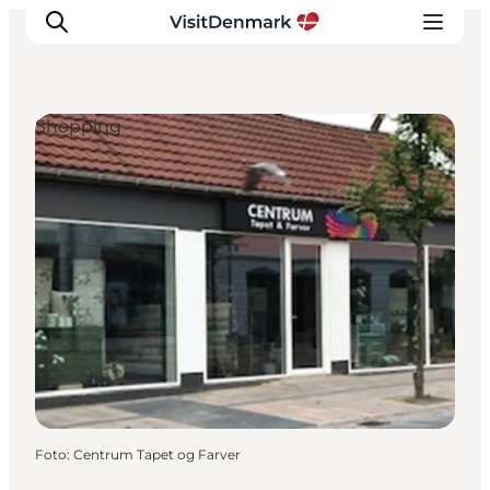
Shopping
Inspiration
Regionen
Erlebnisse
Unterkünfte
Reiseplanung
Foto
:
Centrum Tapet og Farver