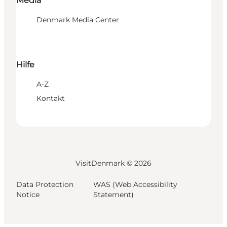
Media
Denmark Media Center
Hilfe
A-Z
Kontakt
VisitDenmark ©
2026
Data Protection
WAS (Web Accessibility
Notice
Statement)