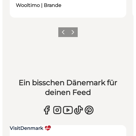
Wooltimo | Brande
Zurück
Weiter
Ein bisschen Dänemark für
deinen Feed