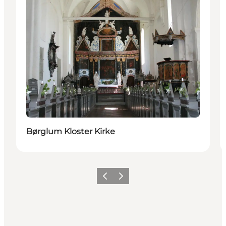
Børglum Kloster Kirke
Zurück
Weiter