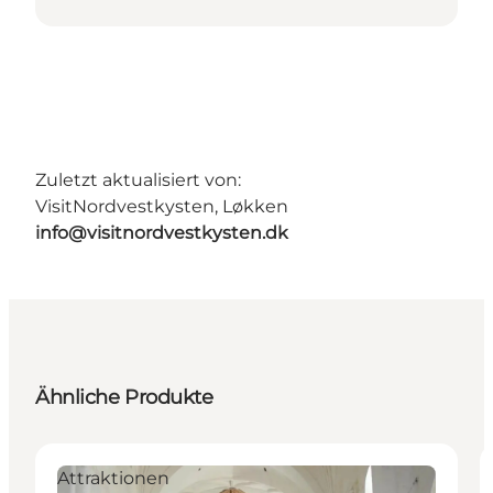
Zuletzt aktualisiert von:
VisitNordvestkysten, Løkken
info@visitnordvestkysten.dk
Ähnliche Produkte
Attraktionen