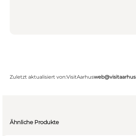
Zuletzt aktualisiert von:
VisitAarhus
web@visitaarhu
Ähnliche Produkte