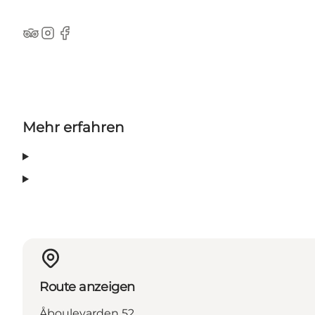
TripAdvisor
Instagram
Facebook
Mehr erfahren
Route anzeigen
Åboulevarden 52