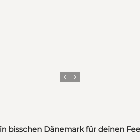
Zurück
Weiter
in bisschen Dänemark für deinen Fe