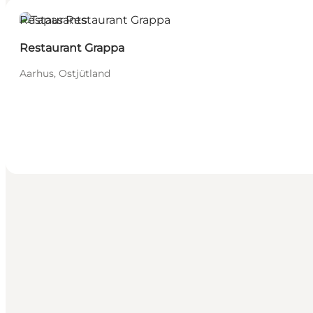
Restaurants
Restaurant Grappa
Aarhus, Ostjütland