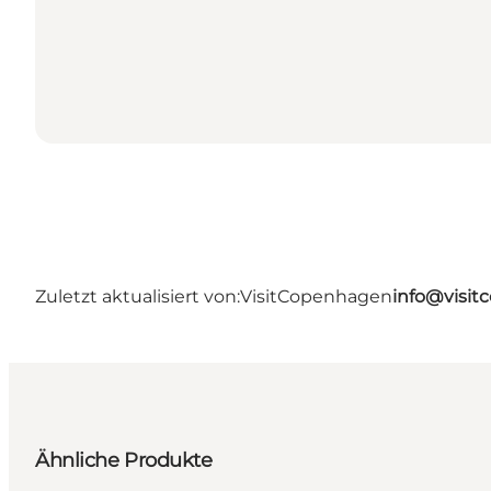
Zuletzt aktualisiert von:
VisitCopenhagen
info@visi
Ähnliche Produkte