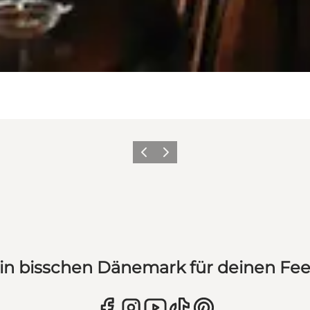
Zurück
Weiter
in bisschen Dänemark für deinen Fe