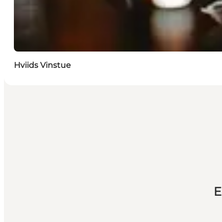
Hviids Vinstue
E