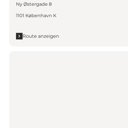
Ny Østergade 8
1101 København K
Route anzeigen