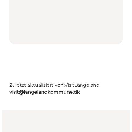
Zuletzt aktualisiert von:
VisitLangeland
visit@langelandkommune.dk