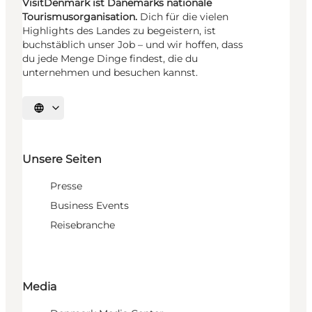
VisitDenmark ist Dänemarks nationale
Tourismusorganisation.
Dich für die vielen
Highlights des Landes zu begeistern, ist
buchstäblich unser Job – und wir hoffen, dass
du jede Menge Dinge findest, die du
unternehmen und besuchen kannst.
Sprache auswählen
Unsere Seiten
Presse
Business Events
Reisebranche
Media