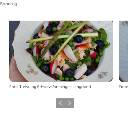
Sonntag
Foto
:
Turist- og Erhvervsforeningen Langeland
Foto
:
Zurück
Weiter