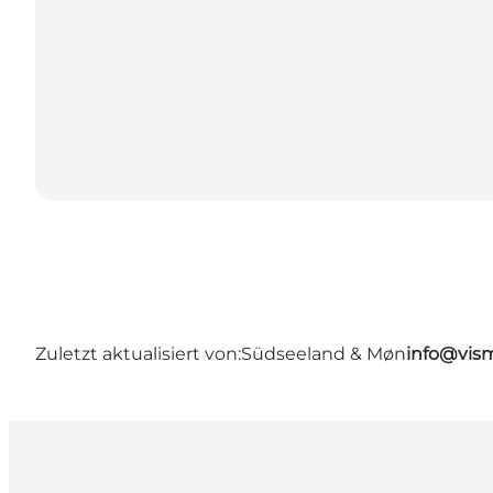
Zuletzt aktualisiert von:
Südseeland & Møn
info@vis