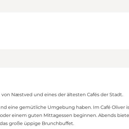
m von Næstved und eines der ältesten Cafés der Stadt.
n und eine gemütliche Umgebung haben. Im Café Oliver i
oder einem guten Mittagessen beginnen. Abends bietet 
das große üppige Brunchbuffet.