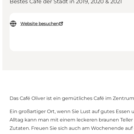
Bestes Café der Stadt in 2019, 2020 & 2021
Website besuchen
Das Café Oliver ist ein gemütliches Café im Zentru
Ein großartiger Ort, wenn Sie Lust auf gutes Esse
Alltag kann man mit einem leckeren braunen Teller 
Zutaten. Freuen Sie sich auch am Wochenende auf 