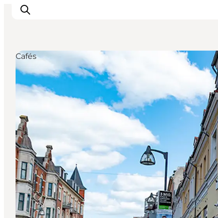
Cafés
Inspiration
Regionen
Erlebnisse
Unterkünfte
Reiseplanung