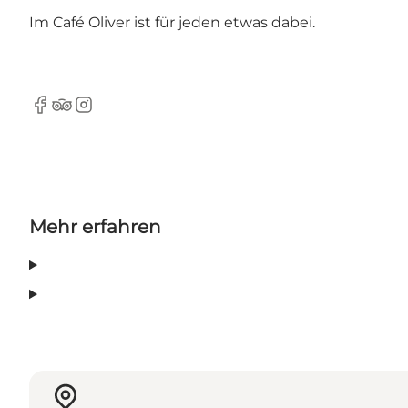
Im Café Oliver ist für jeden etwas dabei.
Facebook
Tripadvisor
Instagram
Mehr erfahren