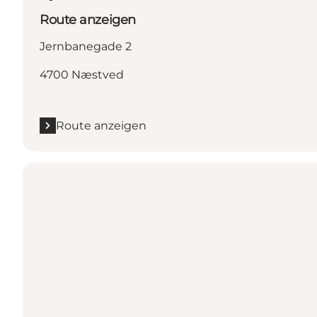
Route anzeigen
Jernbanegade 2
4700 Næstved
Route anzeigen