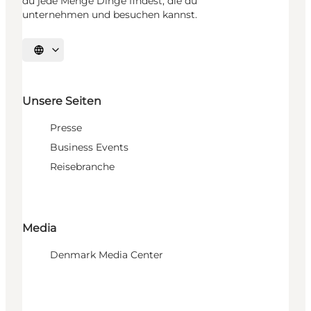
du jede Menge Dinge findest, die du
unternehmen und besuchen kannst.
Sprache auswählen
Unsere Seiten
Presse
Business Events
Reisebranche
Media
Denmark Media Center