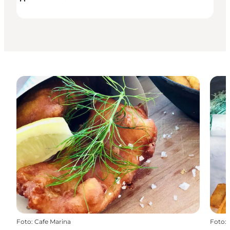
Foto
:
Cafe Marina
Foto
: