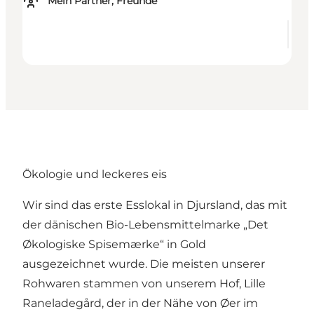
Mein Partner, Freunde
Ökologie und leckeres eis
Wir sind das erste Esslokal in Djursland, das mit
der dänischen Bio-Lebensmittelmarke „Det
Økologiske Spisemærke“ in Gold
ausgezeichnet wurde. Die meisten unserer
Rohwaren stammen von unserem Hof, Lille
Raneladegård, der in der Nähe von Øer im