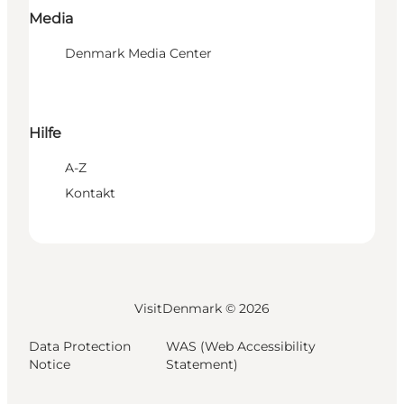
Media
Denmark Media Center
Hilfe
A-Z
Kontakt
VisitDenmark ©
2026
Data Protection
WAS (Web Accessibility
Notice
Statement)