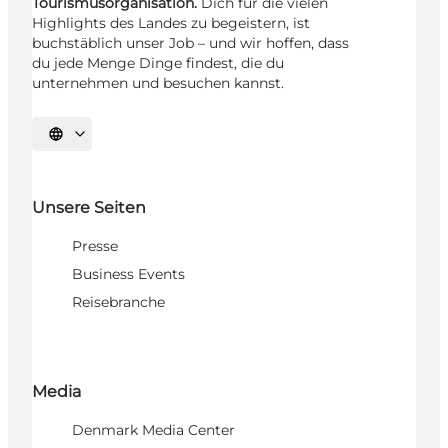
Tourismusorganisation.
Dich für die vielen
Highlights des Landes zu begeistern, ist
buchstäblich unser Job – und wir hoffen, dass
du jede Menge Dinge findest, die du
unternehmen und besuchen kannst.
Sprache auswählen
Unsere Seiten
Presse
Business Events
Reisebranche
Media
Denmark Media Center