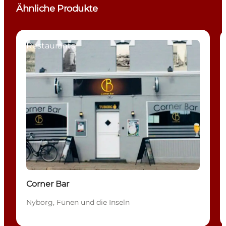
Ähnliche Produkte
Restaurants
Corner Bar
Nyborg, Fünen und die Inseln