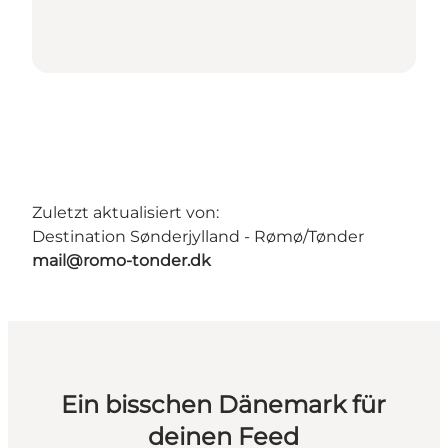
Zuletzt aktualisiert von:
Destination Sønderjylland - Rømø/Tønder
mail@romo-tonder.dk
Ein bisschen Dänemark für
deinen Feed