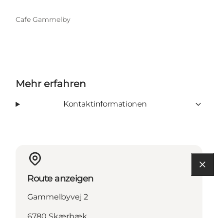
Cafe Gammelby
Mehr erfahren
Kontaktinformationen
Route anzeigen
Gammelbyvej 2
6780 Skærbæk