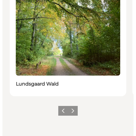
Attraktionen
Lundsgaard Wald
Zurück
Weiter