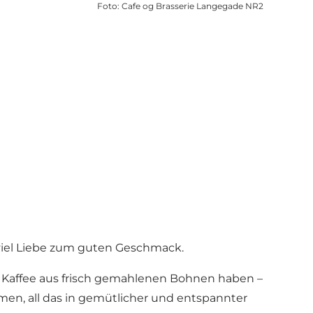
Foto
:
Cafe og Brasserie Langegade NR2
 viel Liebe zum guten Geschmack.
sse Kaffee aus frisch gemahlenen Bohnen haben –
men, all das in gemütlicher und entspannter