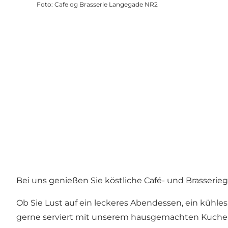
Foto
:
Cafe og Brasserie Langegade NR2
Bei uns genießen Sie köstliche Café- und Brasseri
Ob Sie Lust auf ein leckeres Abendessen, ein kühle
gerne serviert mit unserem hausgemachten Kuchen d