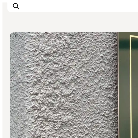
Cafés
Inspiration
Regionen
Erlebnisse
Unterkünfte
Reiseplanung