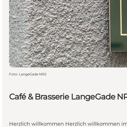
Foto
:
LangeGade NR2
Café & Brasserie LangeGade N
Herzlich willkommen Herzlich willkommen im