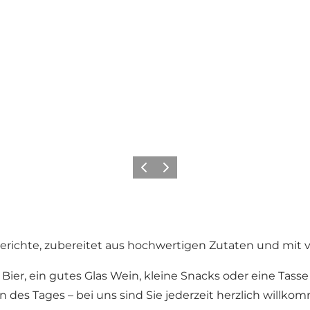
Zurück
Weiter
egerichte, zubereitet aus hochwertigen Zutaten und mit
s Bier, ein gutes Glas Wein, kleine Snacks oder eine Ta
es Tages – bei uns sind Sie jederzeit herzlich willkom