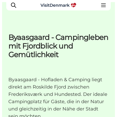
Byaasgaard - Campingleben
Inspiration
mit Fjordblick und
Regionen
Gemütlichkeit
Erlebnisse
Unterkünfte
Reiseplanung
Byaasgaard - Hofladen & Camping liegt
direkt am Roskilde Fjord zwischen
Frederiksværk und Hundested. Der ideale
Campingplatz für Gäste, die in der Natur
und gleichzeitig in der Nähe der Stadt
sein möchten.