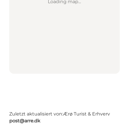
Loading map...
Zuletzt aktualisiert von:
Ærø Turist & Erhverv
post@arre.dk