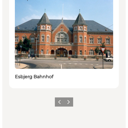
Esbjerg Bahnhof
Zurück
Weiter