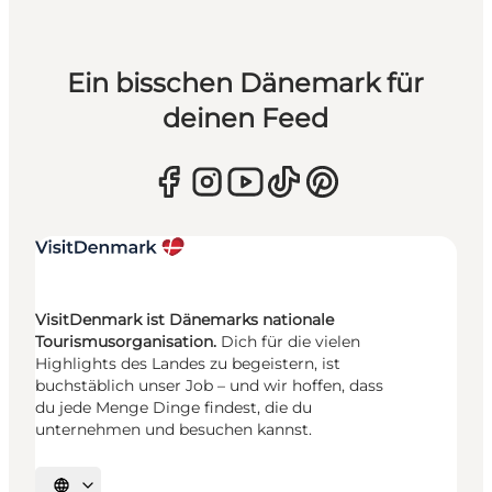
Ein bisschen Dänemark für
deinen Feed
VisitDenmark ist Dänemarks nationale
Tourismusorganisation.
Dich für die vielen
Highlights des Landes zu begeistern, ist
buchstäblich unser Job – und wir hoffen, dass
du jede Menge Dinge findest, die du
unternehmen und besuchen kannst.