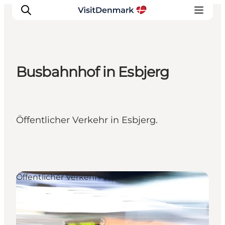
Busbahnhof in Esbjerg
Inspiration
Regionen
Erlebnisse
Öffentlicher Verkehr in Esbjerg.
Unterkünfte
Reiseplanung
Öffentlicher Verkehr