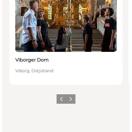
Viborger Dom
Viborg, Ostjütland
Zurück
Weiter