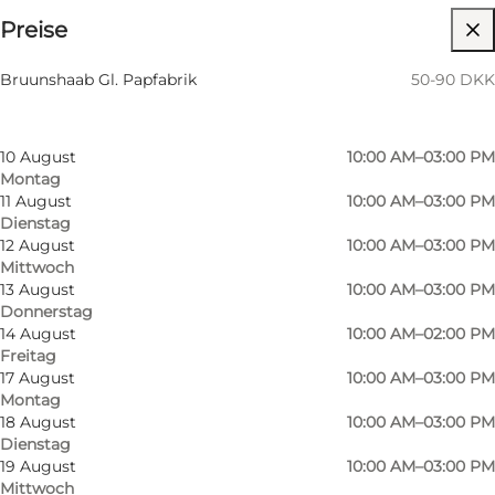
Preise
Website besuchen
Nach Monat filtern
6 August
10:00 AM–03:00 PM
Bruunshaab Gl. Papfabrik
50-90 DKK
Donnerstag
7 August
10:00 AM–02:00 PM
Freitag
10 August
10:00 AM–03:00 PM
Montag
11 August
10:00 AM–03:00 PM
Dienstag
12 August
10:00 AM–03:00 PM
Mittwoch
13 August
10:00 AM–03:00 PM
Donnerstag
14 August
10:00 AM–02:00 PM
Freitag
17 August
10:00 AM–03:00 PM
Montag
18 August
10:00 AM–03:00 PM
Dienstag
19 August
10:00 AM–03:00 PM
Mittwoch