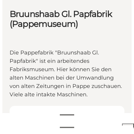
Bruunshaab Gl. Papfabrik
(Pappemuseum)
Die Pappefabrik "Bruunshaab Gl.
Papfabrik" ist ein arbeitendes
Fabriksmuseum. Hier können Sie den
alten Maschinen bei der Umwandlung
von alten Zeitungen in Pappe zuschauen.
Viele alte intakte Maschinen.
Öffnungszeiten anzeigen
Öffnungszeiten
50-90 DKK