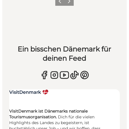
Zurück
Weiter
Ein bisschen Dänemark für
deinen Feed
VisitDenmark ist Dänemarks nationale
Tourismusorganisation.
Dich für die vielen
Highlights des Landes zu begeistern, ist
buchstäblich unser Job – und wir hoffen, dass