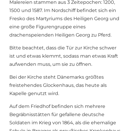
Malereien stammen aus 3 Zeitepochen: 1200,
1500 und 1587. Im Nordschiff befindet sich ein
Fresko des Martyriums des Heiligen Georg und
eine große Figurengruppe eines
drachenspeienden Heiligen Georg zu Pferd.
Bitte beachtet, dass die Tür zur Kirche schwer
ist und etwas klemmt, sodass man etwas Kraft
aufwenden muss, um sie zu öffnen.
Bei der Kirche steht Dänemarks größtes
freistehendes Glockenhaus, das heute als
Kapelle genutzt wird.
Auf dem Friedhof befinden sich mehrere
Begräbnisstätten für gefallene deutsche
Soldaten im Krieg von 1864, als die ehemalige
Schule in Broager als preußisches Krankenhaus