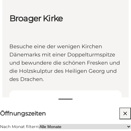
Broager Kirke
Besuche eine der wenigen Kirchen
Dänemarks mit einer Doppelturmspitze
und bewundere die schönen Fresken und
die Holzskulptur des Heiligen Georg und
des Drachen.
Öffnungszeiten anzeigen
Öffnungszeiten
Website besuchen
Kinder, Freunde, Mein Partner, Mir selbst
Nach Monat filtern