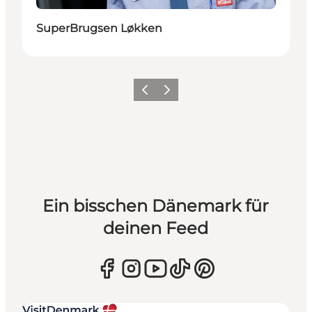
SuperBrugsen Løkken
Zurück
Weiter
Ein bisschen Dänemark für
deinen Feed