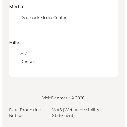
Media
Denmark Media Center
Hilfe
A-Z
Kontakt
VisitDenmark ©
2026
Data Protection
WAS (Web Accessibility
Notice
Statement)