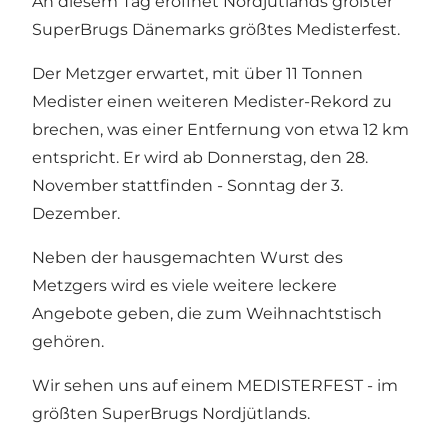
An diesem Tag eröffnet Nordjütlands größter
SuperBrugs Dänemarks größtes Medisterfest.
Der Metzger erwartet, mit über 11 Tonnen
Medister einen weiteren Medister-Rekord zu
brechen, was einer Entfernung von etwa 12 km
entspricht. Er wird ab Donnerstag, den 28.
November stattfinden - Sonntag der 3.
Dezember.
Neben der hausgemachten Wurst des
Metzgers wird es viele weitere leckere
Angebote geben, die zum Weihnachtstisch
gehören.
Wir sehen uns auf einem MEDISTERFEST - im
größten SuperBrugs Nordjütlands.