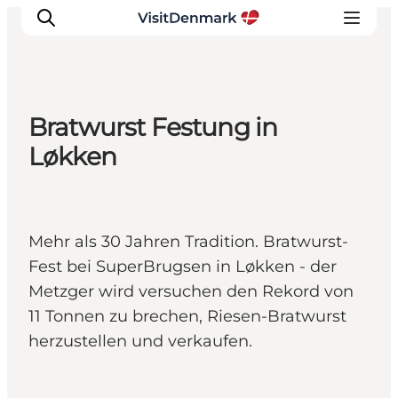
Bratwurst Festung in
Inspiration
Løkken
Regionen
Erlebnisse
Unterkünfte
Mehr als 30 Jahren Tradition. Bratwurst-
Reiseplanung
Fest bei SuperBrugsen in Løkken - der
Metzger wird versuchen den Rekord von
11 Tonnen zu brechen, Riesen-Bratwurst
herzustellen und verkaufen.